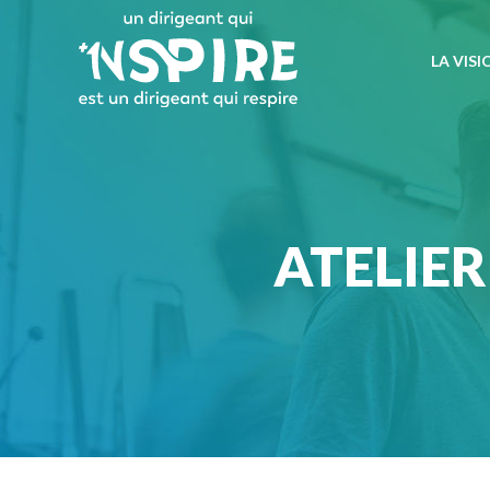
LA VISI
ATELIER