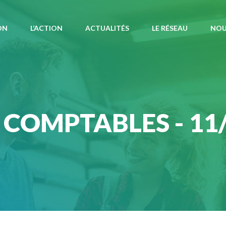
ON
L’ACTION
ACTUALITÉS
LE RÉSEAU
NOU
 COMPTABLES - 11