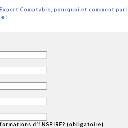
 "Expert Comptable, pourquoi et comment parl
te !
formations d'1NSPIRE? (obligatoire)