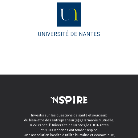
Investis sur les questions de santé et soucieux
du bien-être des entrepreneur(e)s, Harmonie Mutuelle,
TGS France, l’Université de Nantes, le CJD Nantes
et 60 000 rebonds ont fondé 1nspire.
Une association inédite d’utilité humaine et économique,