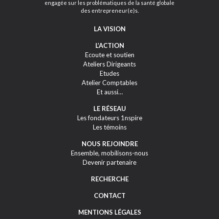
engagée sur les problématiques de la santé globale
des entrepreneur(e)s.
LA VISION
L’ACTION
Ecoute et soutien
Ateliers Dirigeants
Etudes
Atelier Comptables
Et aussi…
LE RÉSEAU
Les fondateurs 1nspire
Les témoins
NOUS REJOINDRE
Ensemble, mobilisons-nous
Devenir partenaire
RECHERCHE
CONTACT
MENTIONS LÉGALES