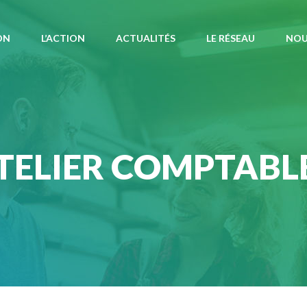
ON
L’ACTION
ACTUALITÉS
LE RÉSEAU
NOU
TELIER COMPTABL