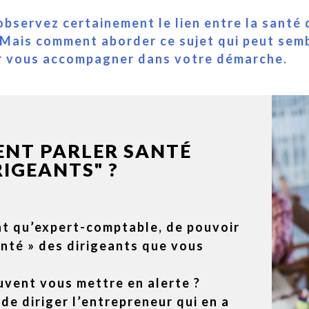
bservez certainement le lien entre la santé
. Mais comment aborder ce sujet qui peut semb
ur vous accompagner dans votre démarche.
NT PARLER SANTÉ
RIGEANTS" ?
ant qu’expert-comptable, de pouvoir
anté » des dirigeants que vous
uvent vous mettre en alerte ?
ide diriger l’entrepreneur qui en a