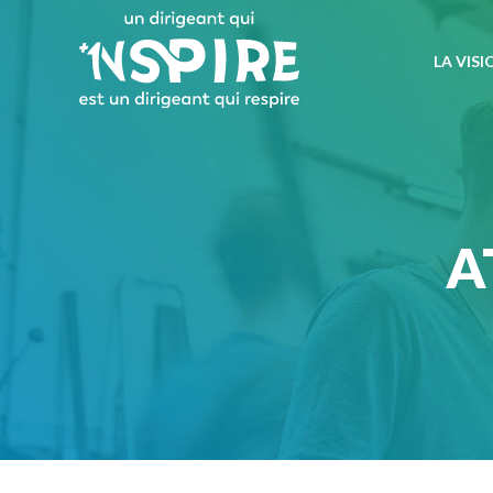
LA VISI
A