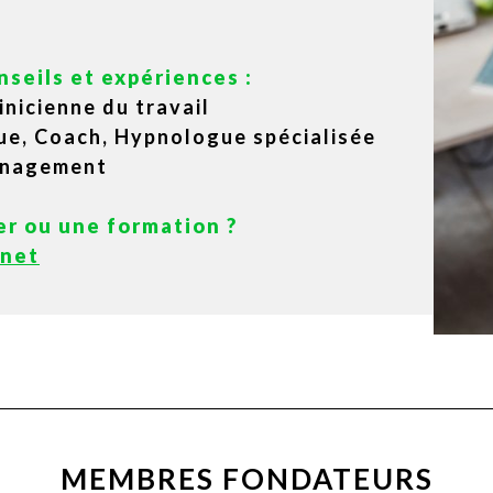
seils et expériences :
inicienne du travail
ue, Coach, Hypnologue spécialisée
anagement
er ou une formation ?
.net
MEMBRES FONDATEURS