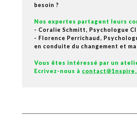
besoin ?
Nos expertes partagent leurs con
- Coralie Schmitt, Psychologue Cl
- Florence Perrichaud, Psycholog
en conduite du changement et m
Vous êtes intéressé par un ateli
Ecrivez-nous à
contact@1nspire