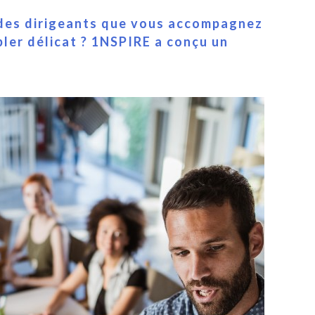
 des dirigeants que vous accompagnez
ler délicat ? 1NSPIRE a conçu un