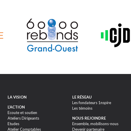
LA VISION
LE RÉSEAU
Les fondateurs 1nspire
L’ACTION
Les témoins
Ecoute et soutien
Ateliers Dirigeants
NOUS REJOINDRE
Etudes
Ensemble, mobilisons-nous
Atelier Comptables
Devenir partenaire