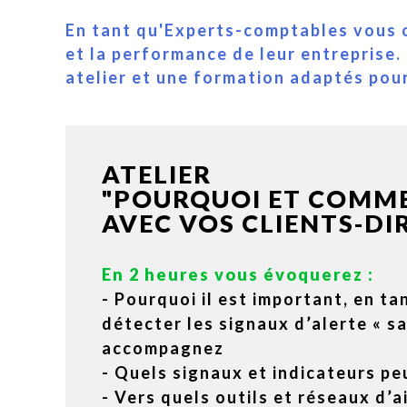
En tant qu'Experts-comptables vous o
et la performance de leur entreprise
atelier et une formation adaptés po
ATELIER
"POURQUOI ET COMME
AVEC VOS CLIENTS-DI
En 2 heures vous évoquerez :
- Pourquoi il est important, en t
détecter les signaux d’alerte « s
accompagnez
- Quels signaux et indicateurs pe
- Vers quels outils et réseaux d’a