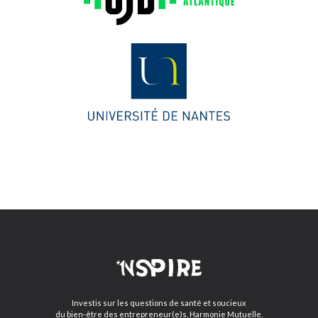
Investis sur les questions de santé et soucieux
du bien-être des entrepreneur(e)s, Harmonie Mutuelle,